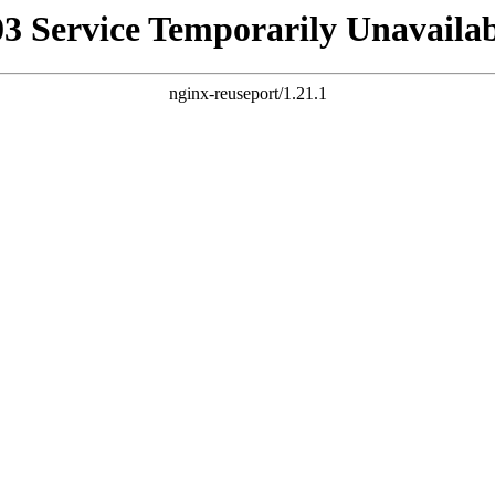
03 Service Temporarily Unavailab
nginx-reuseport/1.21.1